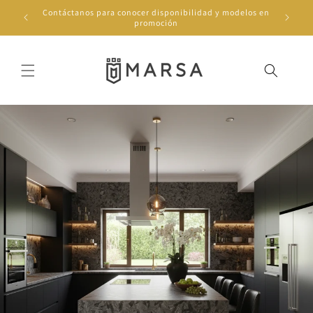
Ir
Contáctanos para conocer disponibilidad y modelos en
directamente
promoción
al contenido