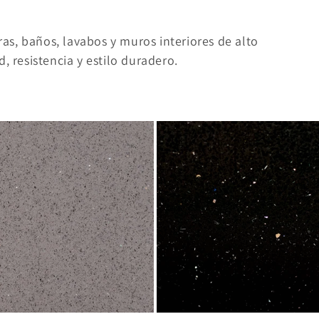
rras, baños, lavabos y muros interiores de alto
, resistencia y estilo duradero.