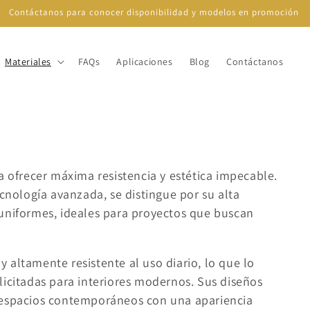
Contáctanos para conocer disponibilidad y modelos en promoción
Materiales
FAQs
Aplicaciones
Blog
Contáctanos
a ofrecer máxima resistencia y estética impecable.
ecnología avanzada, se distingue por su alta
uniformes, ideales para proyectos que buscan
 y altamente resistente al uso diario, lo que lo
licitadas para interiores modernos. Sus diseños
 espacios contemporáneos con una apariencia