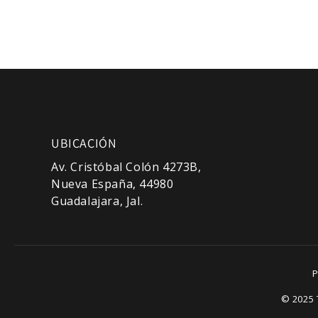
UBICACIÓN
Av. Cristóbal Colón 4273B,
Nueva España, 44980
Guadalajara, Jal.
P
© 2025 