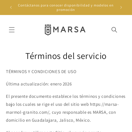
Ir
Contáctanos para conocer disponibilidad y modelos en
directamente
promoción
al contenido
Términos del servicio
TÉRMINOS Y CONDICIONES DE USO
Última actualización: enero 2026
El presente documento establece los términos y condiciones
bajo los cuales se rige el uso del sitio web https://marsa-
marmol-granito.com/, cuyo responsable es MARSA, con
domicilio en Guadalajara, Jalisco, México.