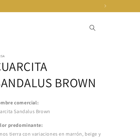
RSA
CUARCITA
SANDALUS BROWN
mbre comercial:
arcita Sandalus Brown
lor predominante:
nos tierra con variaciones en marrón, beige y