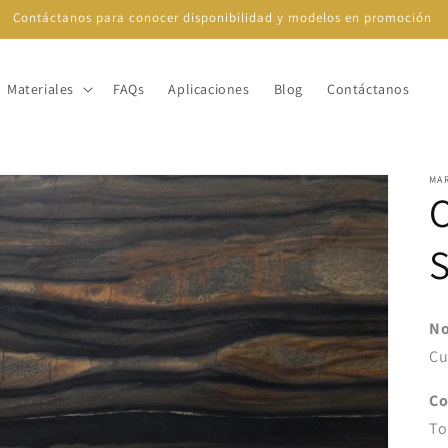
Contáctanos para conocer disponibilidad y modelos en promoción
Materiales
FAQs
Aplicaciones
Blog
Contáctanos
MA
No
Cu
Co
To