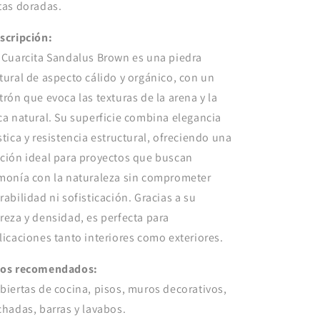
tas doradas.
scripción:
 Cuarcita Sandalus Brown es una piedra
tural de aspecto cálido y orgánico, con un
trón que evoca las texturas de la arena y la
ca natural. Su superficie combina elegancia
stica y resistencia estructural, ofreciendo una
ción ideal para proyectos que buscan
monía con la naturaleza sin comprometer
rabilidad ni sofisticación. Gracias a su
reza y densidad, es perfecta para
licaciones tanto interiores como exteriores.
os recomendados:
biertas de cocina, pisos, muros decorativos,
chadas, barras y lavabos.