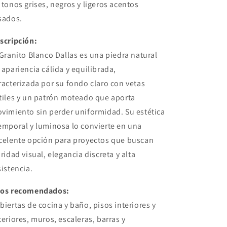
 tonos grises, negros y ligeros acentos
sados.
scripción:
 Granito Blanco Dallas es una piedra natural
 apariencia cálida y equilibrada,
racterizada por su fondo claro con vetas
tiles y un patrón moteado que aporta
vimiento sin perder uniformidad. Su estética
emporal y luminosa lo convierte en una
celente opción para proyectos que buscan
aridad visual, elegancia discreta y alta
sistencia.
os recomendados:
biertas de cocina y baño, pisos interiores y
teriores, muros, escaleras, barras y