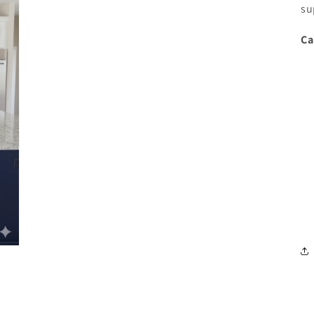
su
Ca