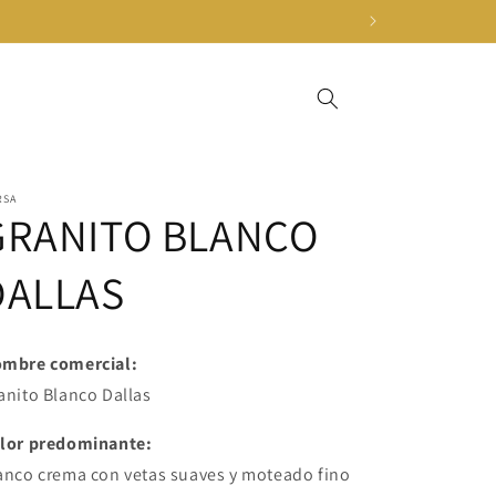
RSA
GRANITO BLANCO
DALLAS
mbre comercial:
anito Blanco Dallas
lor predominante:
anco crema con vetas suaves y moteado fino