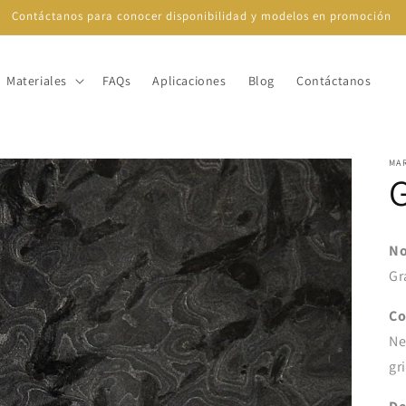
Contáctanos para conocer disponibilidad y modelos en promoción
Materiales
FAQs
Aplicaciones
Blog
Contáctanos
MA
No
Gr
Co
Ne
gr