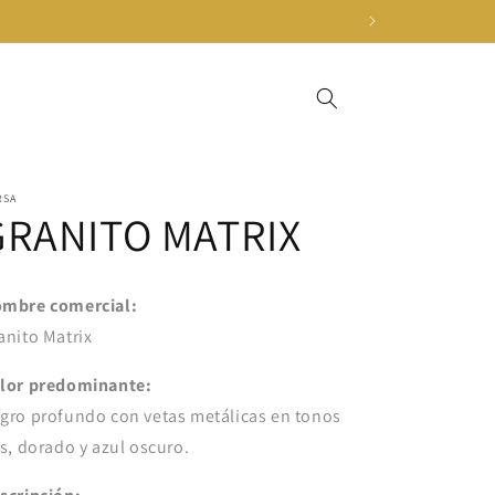
RSA
GRANITO MATRIX
mbre comercial:
anito Matrix
lor predominante:
gro profundo con vetas metálicas en tonos
is, dorado y azul oscuro.