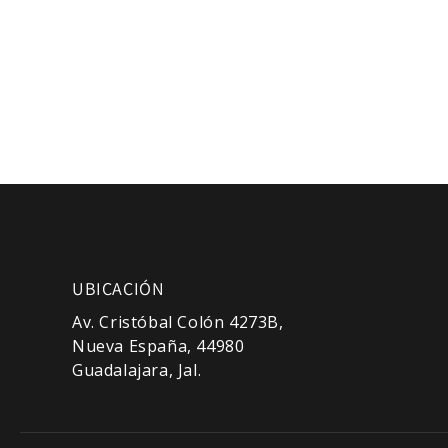
modal
UBICACIÓN
Av. Cristóbal Colón 4273B,
Nueva España, 44980
Guadalajara, Jal.