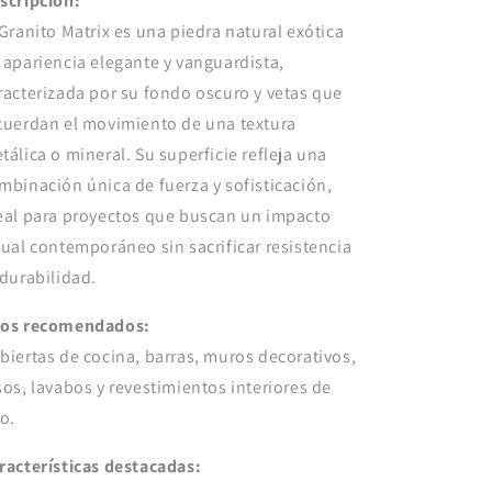
scripción:
 Granito Matrix es una piedra natural exótica
 apariencia elegante y vanguardista,
racterizada por su fondo oscuro y vetas que
cuerdan el movimiento de una textura
tálica o mineral. Su superficie refleja una
mbinación única de fuerza y sofisticación,
eal para proyectos que buscan un impacto
sual contemporáneo sin sacrificar resistencia
 durabilidad.
os recomendados:
biertas de cocina, barras, muros decorativos,
sos, lavabos y revestimientos interiores de
jo.
racterísticas destacadas: